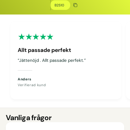
Kopiera rabatt
Kopierat
Allt passade perfekt
“Jättenöjd . Allt passade perfekt.”
Anders
Verifierad kund
Vanliga frågor