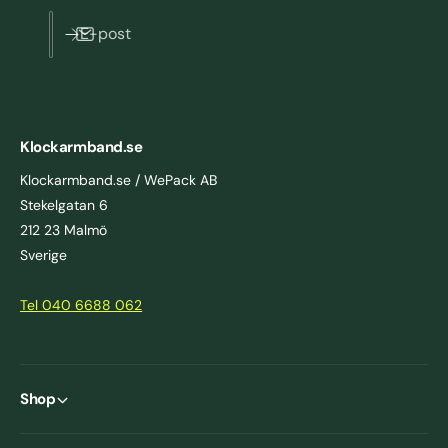
E-post
Klockarmband.se
Klockarmband.se / WePack AB
Stekelgatan 6
212 23 Malmö
Sverige
Tel 040 6688 062
Shop