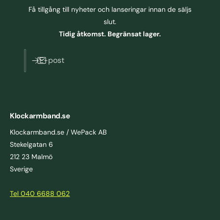
Få tillgång till nyheter och lanseringar innan de säljs
slut.
Tidig åtkomst. Begränsat lager.
E-post
Klockarmband.se
Klockarmband.se / WePack AB
Stekelgatan 6
212 23 Malmö
Sverige
Tel 040 6688 062