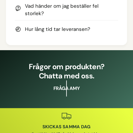
Vad händer om jag beställer fel
storlek?
Hur lång tid tar leveransen?
Frågor om produkten?
Chatta med oss.
FRÅGA AMY
SKICKAS SAMMA DAG