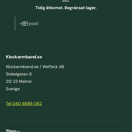
slut.
Tidig åtkomst. Begränsat lager.
E-post
Klockarmband.se
Klockarmband.se / WePack AB
Stekelgatan 6
212 23 Malmö
Sverige
Tel 040 6688 062
Shop