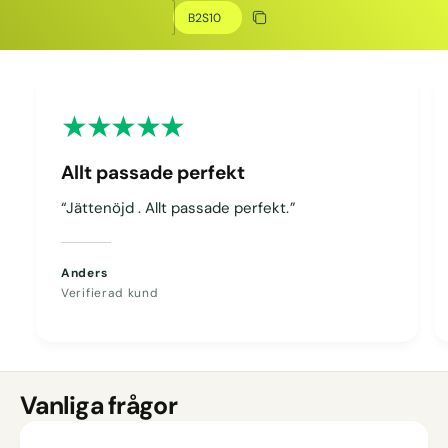
Kopiera rabatt
Kopierat
Allt passade perfekt
“Jättenöjd . Allt passade perfekt.”
Anders
Verifierad kund
Vanliga frågor