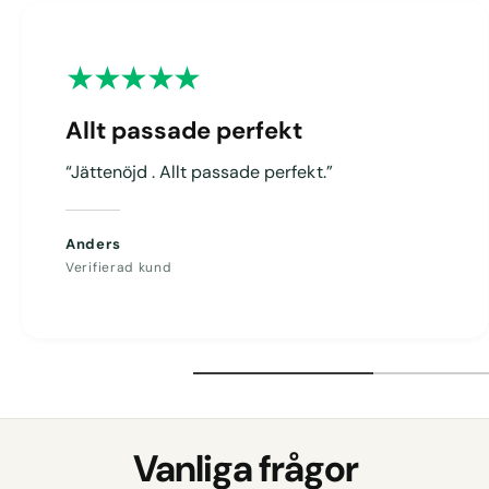
g
Allt passade perfekt
“Jättenöjd . Allt passade perfekt.”
Anders
Verifierad kund
Vanliga frågor