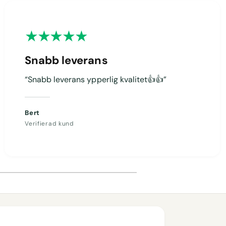
Snabb leverans
“Snabb leverans ypperlig kvalitet👍👍”
Bert
Verifierad kund