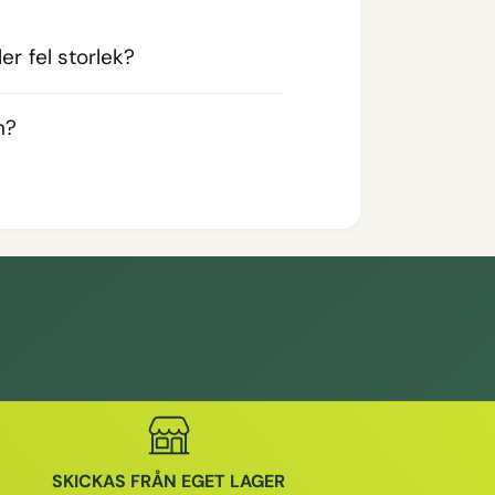
er fel storlek?
n?
SKICKAS FRÅN EGET LAGER