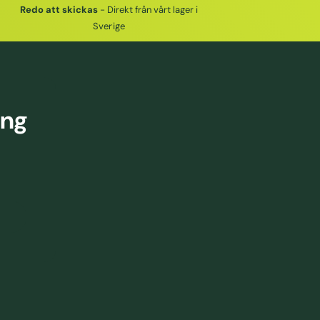
Redo att skickas
- Direkt från vårt lager i
Sverige
ing