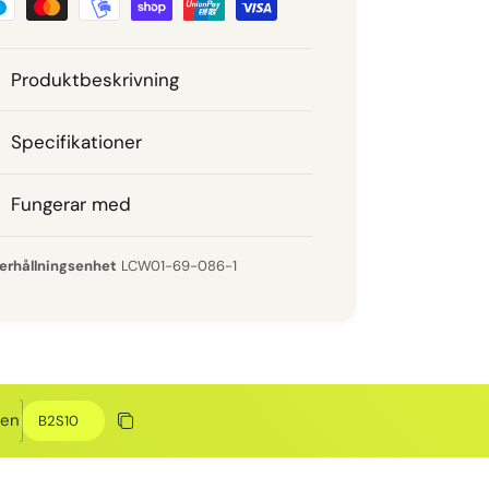
Produktbeskrivning
Specifikationer
Fungerar med
LCW01-69-086-1
Rabattkod
den
Kopiera rabatt
Kopierat