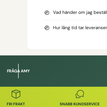
Vad händer om jag beställ
Hur lång tid tar leveranse
FRÅGA AMY
FRI FRAKT
SNABB KUNDSERVICE