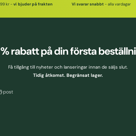
99 kr -
vi bjuder på frakten
Vi svarar snabbt
- alla vardagar
 % rabatt
på din första beställn
Få tillgång till nyheter och lanseringar innan de säljs slut.
Tidig åtkomst. Begränsat lager.
E-post