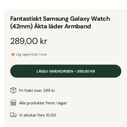
d
i
g
e
i
t
Fantastiskt Samsung Galaxy Watch
1
g
i
(42mm) Äkta läder Armband
m
a
o
d
l
O
289,00 kr
a
l
l
f
r
e
ö
Låg lagernivå: 1 kvar
n
r
s
d
t
i
e
LÄGG I VARUKORGEN - 289,00 KR
r
v
i
i
n
Fri frakt över 299 kr
s
n
a
Alla produkter finns i lager
i
n
r
Vi skickar före 15:00
g