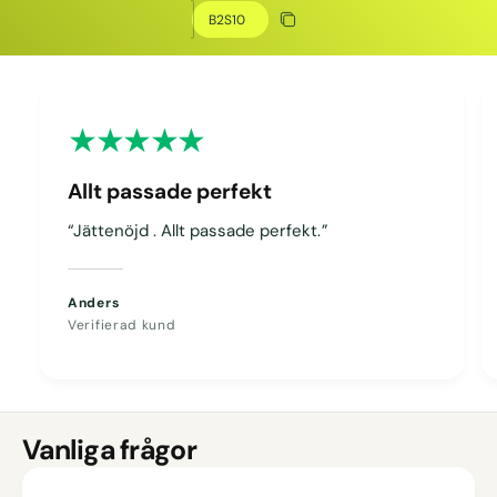
Kopiera rabatt
Kopierat
Allt passade perfekt
“Jättenöjd . Allt passade perfekt.”
Anders
Verifierad kund
Vanliga frågor