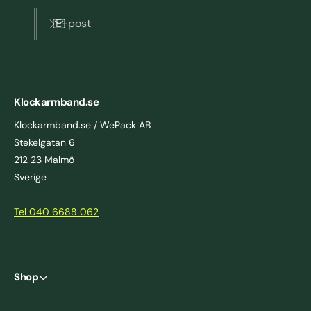
E-post
Klockarmband.se
Klockarmband.se / WePack AB
Stekelgatan 6
212 23 Malmö
Sverige
Tel 040 6688 062
Shop