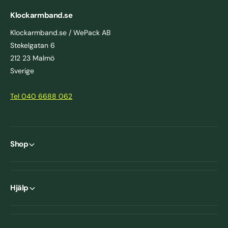
Klockarmband.se
Klockarmband.se / WePack AB
Stekelgatan 6
212 23 Malmö
Sverige
Tel 040 6688 062
Shop
Hjälp