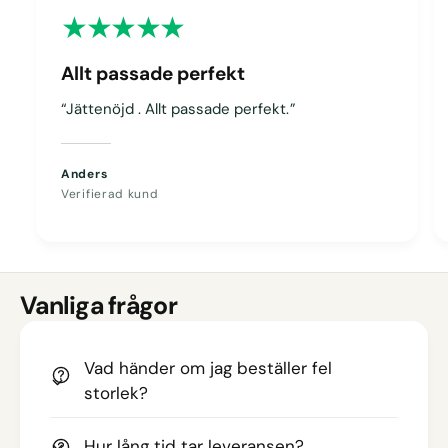
Allt passade perfekt
“Jättenöjd . Allt passade perfekt.”
Anders
Verifierad kund
Vanliga frågor
Vad händer om jag beställer fel
storlek?
Hur lång tid tar leveransen?