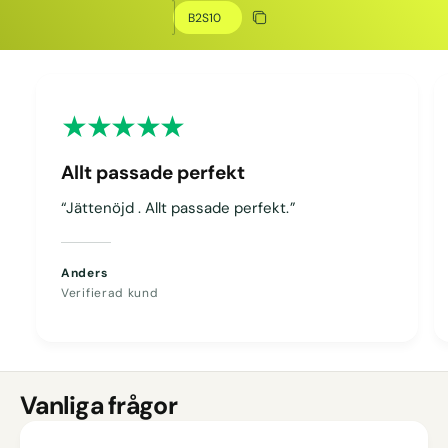
Kopiera rabatt
Kopierat
Allt passade perfekt
“Jättenöjd . Allt passade perfekt.”
Anders
Verifierad kund
Vanliga frågor