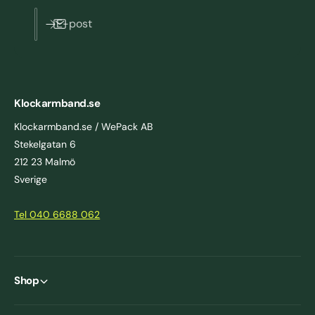
E-post
Klockarmband.se
Klockarmband.se / WePack AB
Stekelgatan 6
212 23 Malmö
Sverige
Tel 040 6688 062
Shop