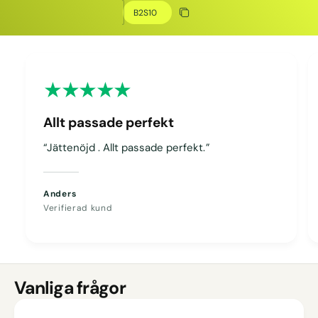
Kopiera rabatt
Kopierat
Allt passade perfekt
“Jättenöjd . Allt passade perfekt.”
Anders
Verifierad kund
Vanliga frågor