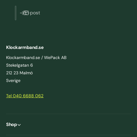
E-post
Klockarmband.se
Klockarmband.se / WePack AB
Stekelgatan 6
212 23 Malmö
Sverige
Tel 040 6688 062
Shop