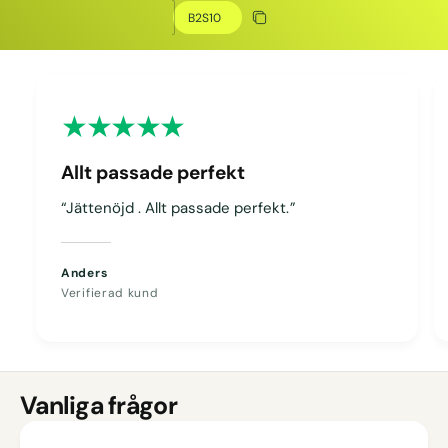
Kopiera rabatt
Kopierat
Allt passade perfekt
“Jättenöjd . Allt passade perfekt.”
Anders
Verifierad kund
Vanliga frågor