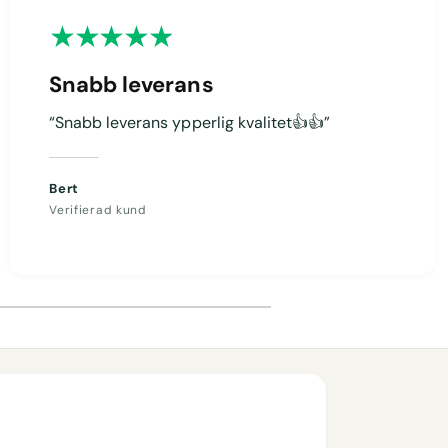
Snabb leverans
“Snabb leverans ypperlig kvalitet👍👍”
Bert
Verifierad kund