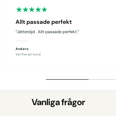
g
Allt passade perfekt
“Jättenöjd . Allt passade perfekt.”
Anders
Verifierad kund
Vanliga frågor