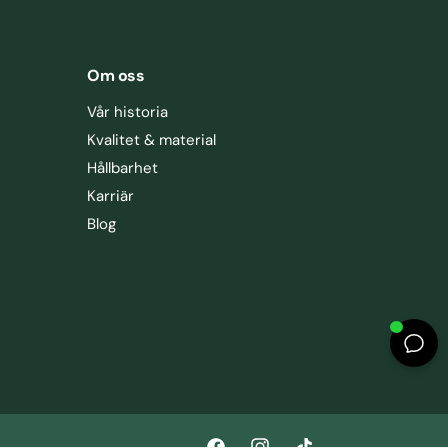
Om oss
Vår historia
Kvalitet & material
Hållbarhet
Karriär
Blog