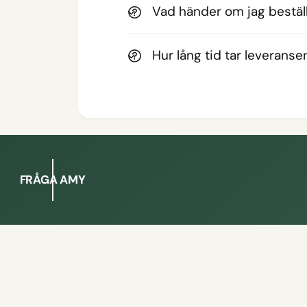
Vad händer om jag beställ
Hur lång tid tar leveranse
FRÅGA AMY