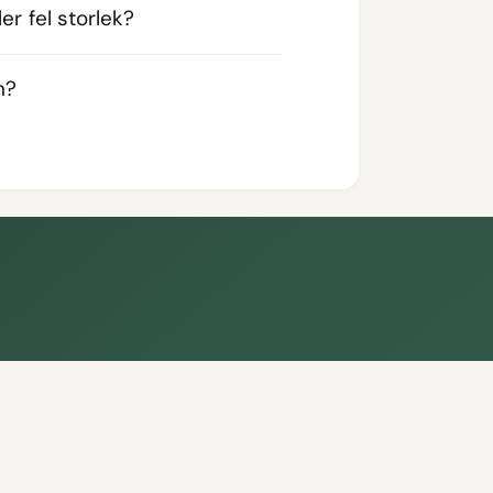
er fel storlek?
n?