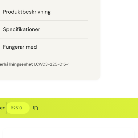
Produktbeskrivning
Specifikationer
Fungerar med
LCW03-225-015-1
Rabattkod
den
Kopiera rabatt
Kopierat