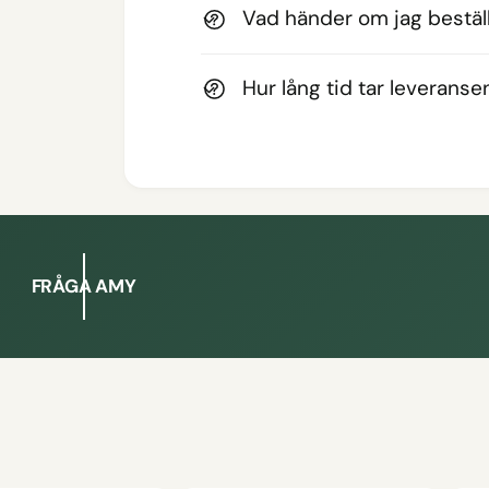
Vad händer om jag beställ
Hur lång tid tar leveranse
FRÅGA AMY