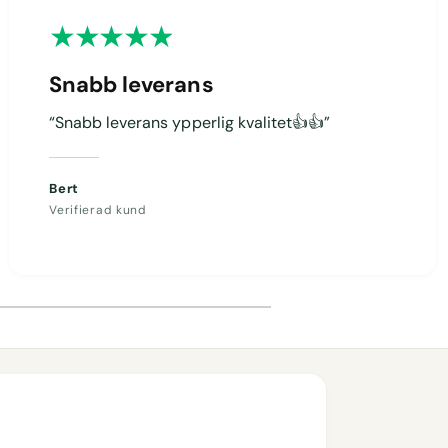
Snabb leverans
“Snabb leverans ypperlig kvalitet👍👍”
Bert
Verifierad kund