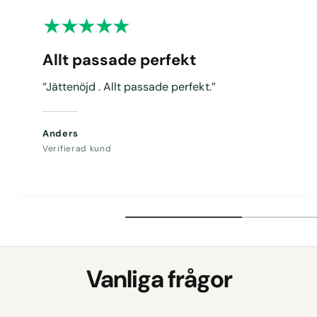
g
Allt passade perfekt
“Jättenöjd . Allt passade perfekt.”
Anders
Verifierad kund
Vanliga frågor