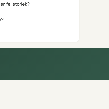
er fel storlek?
n?