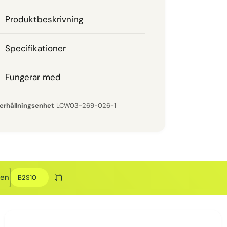
Produktbeskrivning
Specifikationer
Fungerar med
LCW03-269-026-1
Rabattkod
den
Kopiera rabatt
Kopierat