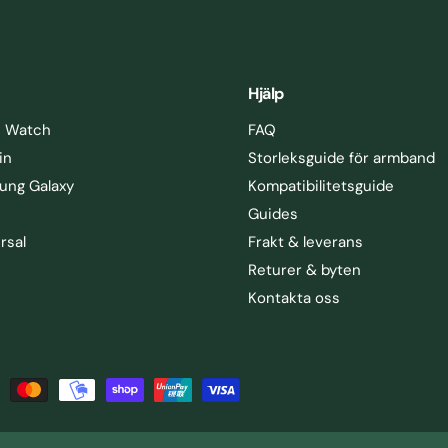
Hjälp
e Watch
FAQ
in
Storleksguide för armband
ung Galaxy
Kompatibilitetsguide
Guides
rsal
Frakt & leverans
Returer & byten
Kontakta oss