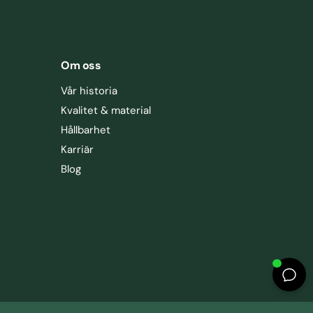
Om oss
Vår historia
Kvalitet & material
Hållbarhet
Karriär
Blog