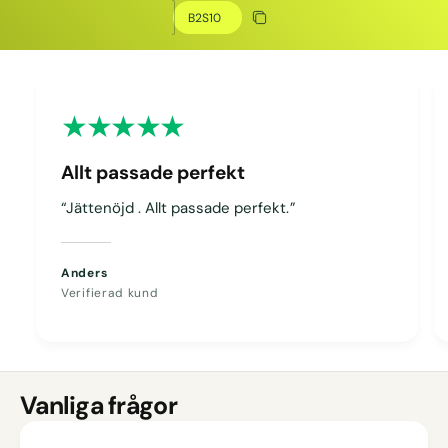
Kopiera rabatt
Kopierat
Allt passade perfekt
“Jättenöjd . Allt passade perfekt.”
Anders
Verifierad kund
Vanliga frågor