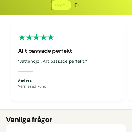
Kopiera rabatt
Kopierat
Allt passade perfekt
“Jättenöjd . Allt passade perfekt.”
Anders
Verifierad kund
Vanliga frågor