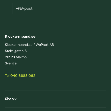
E-post
Klockarmband.se
Klockarmband.se / WePack AB
Stekelgatan 6
212 23 Malmö
Sverige
Tel 040 6688 062
Shop