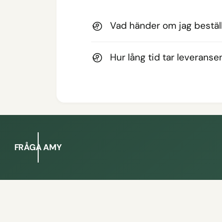
Vad händer om jag beställ
Hur lång tid tar leveranse
FRÅGA AMY