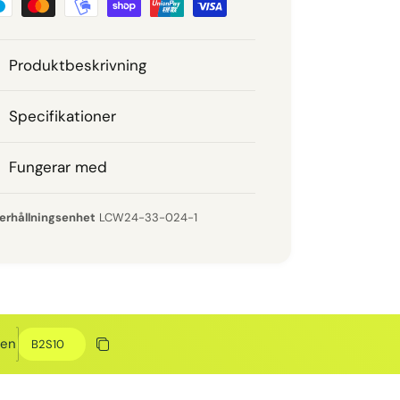
Produktbeskrivning
Specifikationer
Fungerar med
LCW24-33-024-1
Rabattkod
den
Kopiera rabatt
Kopierat