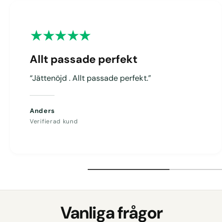
g
Allt passade perfekt
“Jättenöjd . Allt passade perfekt.”
Anders
Verifierad kund
Vanliga frågor