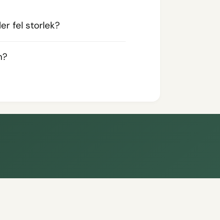
er fel storlek?
n?