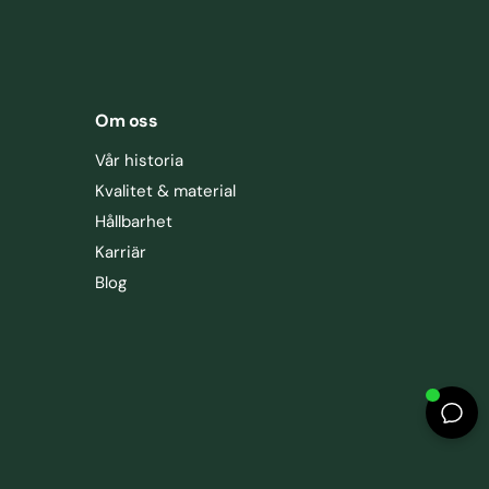
Om oss
Vår historia
Kvalitet & material
Hållbarhet
Karriär
Blog