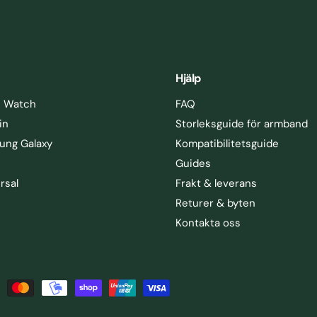
Hjälp
e Watch
FAQ
in
Storleksguide för armband
ung Galaxy
Kompatibilitetsguide
Guides
rsal
Frakt & leverans
Returer & byten
Kontakta oss