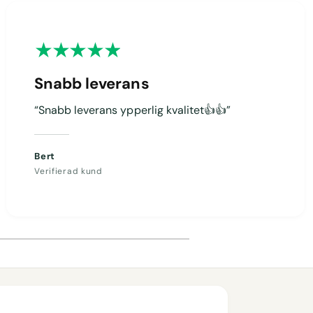
Snabb leverans
“Snabb leverans ypperlig kvalitet👍👍”
Bert
Verifierad kund