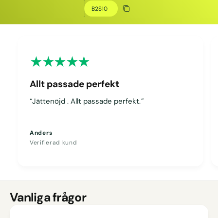
Kopiera rabatt
Kopierat
Allt passade perfekt
“Jättenöjd . Allt passade perfekt.”
Anders
Verifierad kund
Vanliga frågor