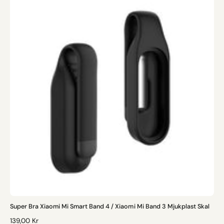
Super Bra Xiaomi Mi Smart Band 4 / Xiaomi Mi Band 3 Mjukplast Skal
O
139,00 Kr