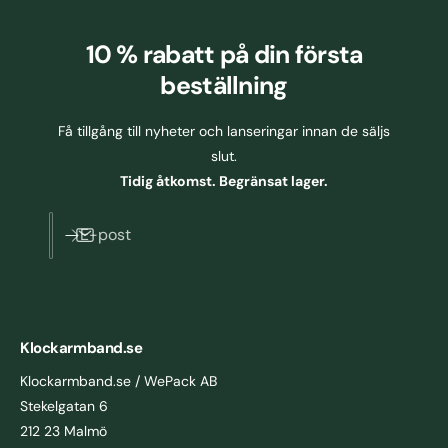
10 % rabatt
på din första
beställning
Få tillgång till nyheter och lanseringar innan de säljs
slut.
Tidig åtkomst. Begränsat lager.
E-post
Klockarmband.se
Klockarmband.se / WePack AB
Stekelgatan 6
212 23 Malmö