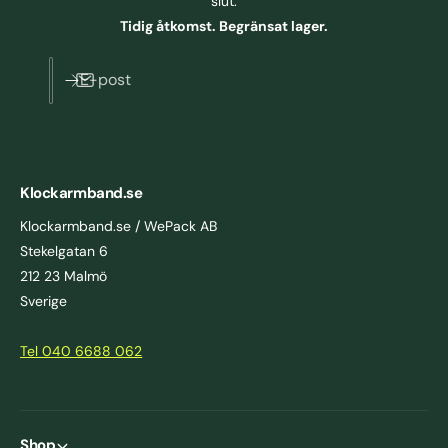
slut.
Tidig åtkomst. Begränsat lager.
E-post
Klockarmband.se
Klockarmband.se / WePack AB
Stekelgatan 6
212 23 Malmö
Sverige
Tel 040 6688 062
Shop