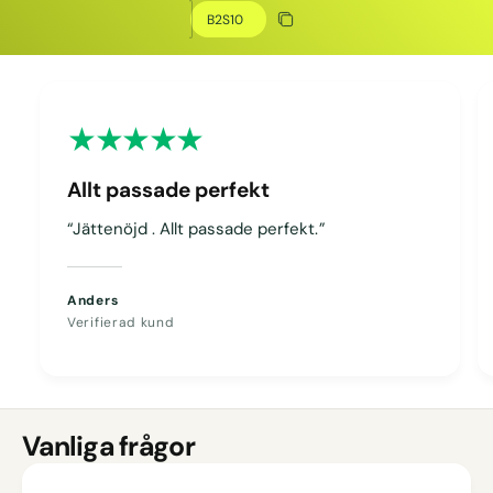
Kopiera rabatt
Kopierat
Allt passade perfekt
“Jättenöjd . Allt passade perfekt.”
Anders
Verifierad kund
Vanliga frågor