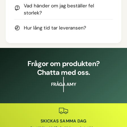
Vad händer om jag beställer fel
storlek?
Hur lång tid tar leveransen?
Frågor om produkten?
Chatta med oss.
FRÅGA AMY
SKICKAS SAMMA DAG