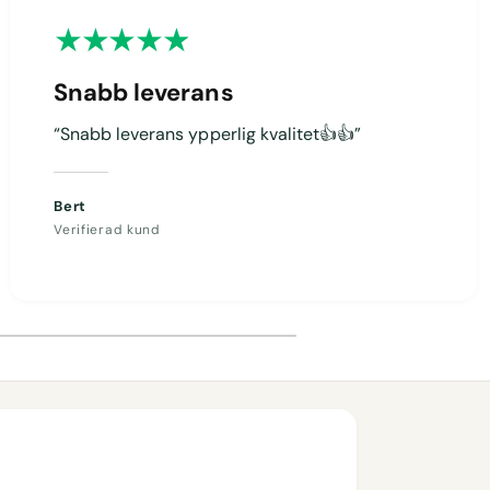
Snabb leverans
“Snabb leverans ypperlig kvalitet👍👍”
Bert
Verifierad kund