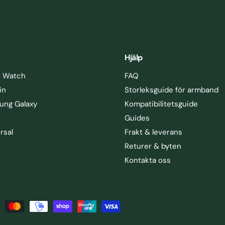
Hjälp
e Watch
FAQ
in
Storleksguide för armband
ung Galaxy
Kompatibilitetsguide
Guides
rsal
Frakt & leverans
Returer & byten
Kontakta oss