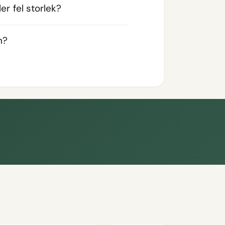
er fel storlek?
n?