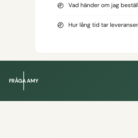
Vad händer om jag beställ
Hur lång tid tar leveranse
FRÅGA AMY