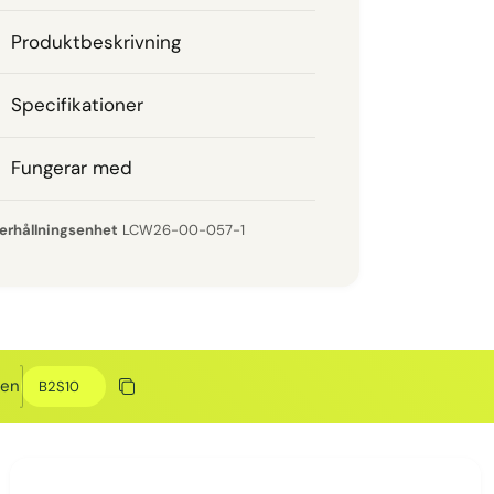
Produktbeskrivning
Specifikationer
Fungerar med
LCW26-00-057-1
Rabattkod
den
Kopiera rabatt
Kopierat