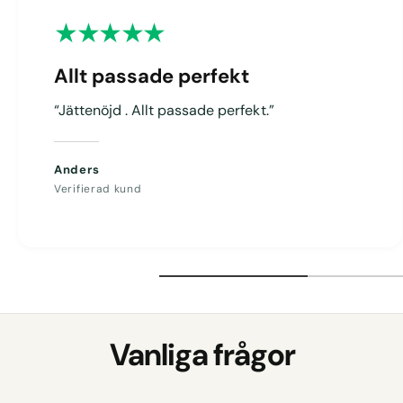
g
Allt passade perfekt
“Jättenöjd . Allt passade perfekt.”
Anders
Verifierad kund
Vanliga frågor