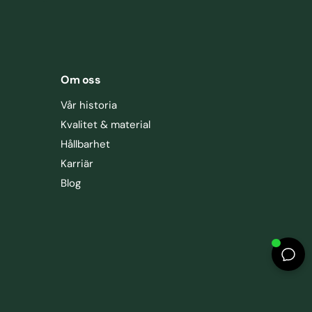
Om oss
Vår historia
Kvalitet & material
Hållbarhet
Karriär
Blog