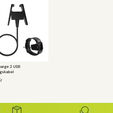
harge 2 USB
gskabel
Kr