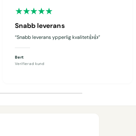
Snabb leverans
“Snabb leverans ypperlig kvalitet👍👍”
Bert
Verifierad kund