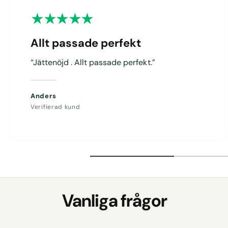
g
Allt passade perfekt
“Jättenöjd . Allt passade perfekt.”
Anders
Verifierad kund
Vanliga frågor