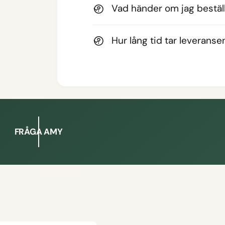
Vad händer om jag beställ
Hur lång tid tar leveranse
FRÅGA AMY