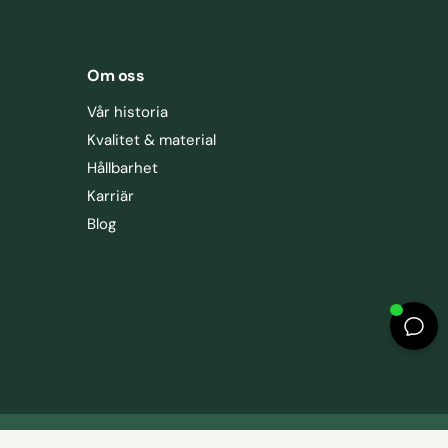
Om oss
Vår historia
Kvalitet & material
Hållbarhet
Karriär
Blog