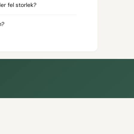
er fel storlek?
n?