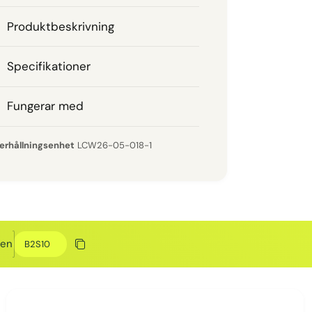
Produktbeskrivning
Specifikationer
Fungerar med
LCW26-05-018-1
Rabattkod
den
Kopiera rabatt
Kopierat