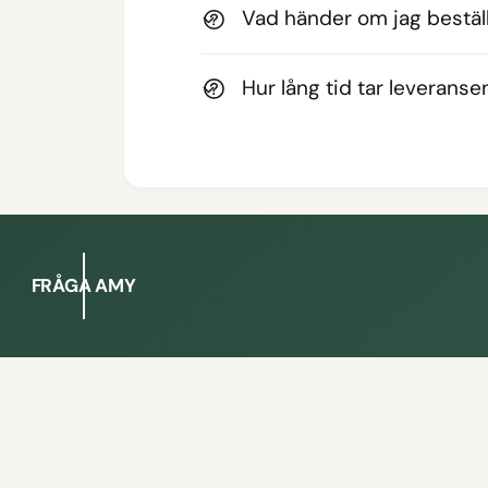
Vad händer om jag beställ
Hur lång tid tar leveranse
FRÅGA AMY