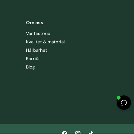
Om oss
Vår historia
Kvalitet & material
Hållbarhet
Karriär
Blog