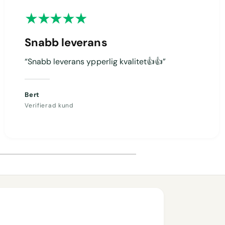
Snabb leverans
“Snabb leverans ypperlig kvalitet👍👍”
Bert
Verifierad kund