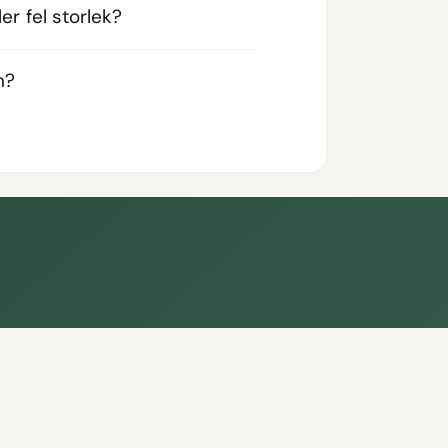
er fel storlek?
n?