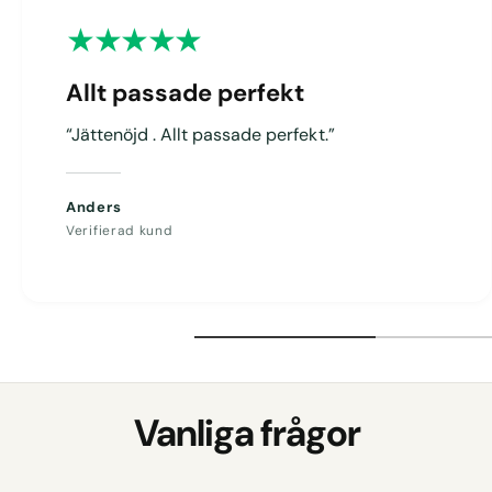
g
Allt passade perfekt
“Jättenöjd . Allt passade perfekt.”
Anders
Verifierad kund
Vanliga frågor