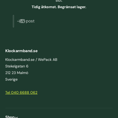
slut.
Tidig åtkomst. Begränsat lager.
E-post
Klockarmband.se
Klockarmband.se / WePack AB
Stekelgatan 6
212 23 Malmö
Sverige
Tel 040 6688 062
Shop