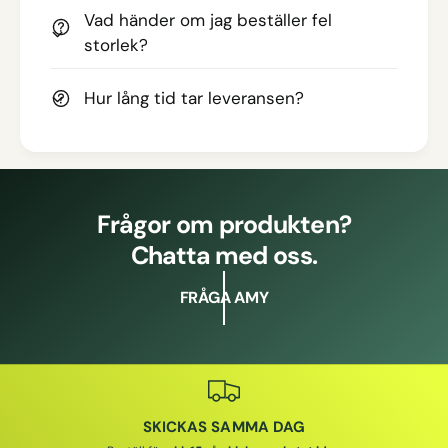
Vad händer om jag beställer fel
storlek?
Hur lång tid tar leveransen?
Frågor om produkten?
Chatta med oss.
FRÅGA AMY
SKICKAS SAMMA DAG