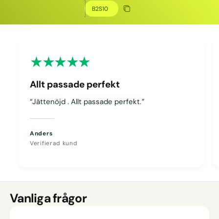
Kopiera rabatt
Kopierat
Allt passade perfekt
“Jättenöjd . Allt passade perfekt.”
Anders
Verifierad kund
Vanliga frågor