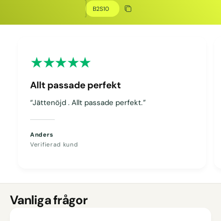
Kopiera rabatt
Kopierat
Allt passade perfekt
“Jättenöjd . Allt passade perfekt.”
Anders
Verifierad kund
Vanliga frågor