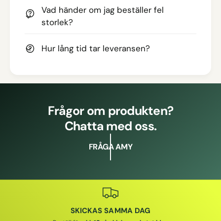
Vad händer om jag beställer fel
storlek?
Hur lång tid tar leveransen?
Frågor om produkten?
Chatta med oss.
FRÅGA AMY
SKICKAS SAMMA DAG