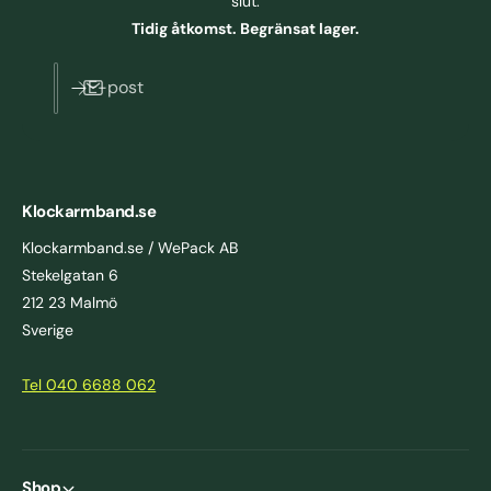
slut.
Tidig åtkomst. Begränsat lager.
E-post
Klockarmband.se
Klockarmband.se / WePack AB
Stekelgatan 6
212 23 Malmö
Sverige
Tel 040 6688 062
Shop