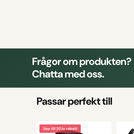
Frågor om produkten?
Chatta med oss.
Passar perfekt till
Upp till 20 kr rabatt