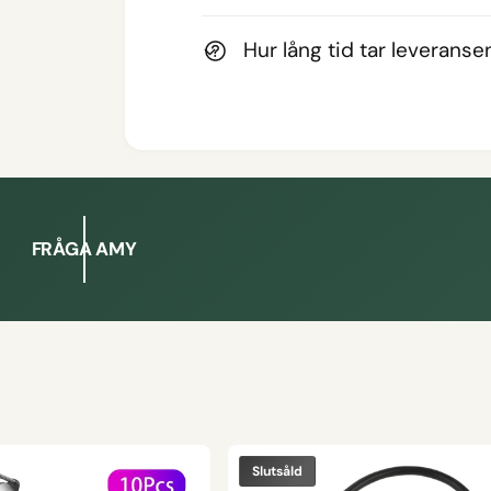
Hur lång tid tar leveranse
FRÅGA AMY
Slutsåld