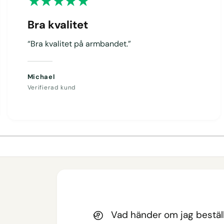
Bra kvalitet
“Bra kvalitet på armbandet.”
Michael
Verifierad kund
1
/
av
4
Vad händer om jag beställ