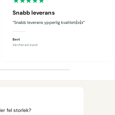
Snabb leverans
“Snabb leverans ypperlig kvalitet👍👍”
Bert
Verifierad kund
er fel storlek?