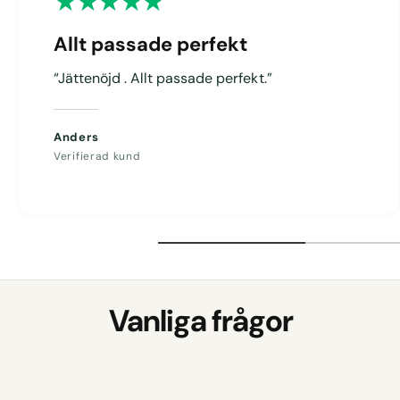
g
Allt passade perfekt
“Jättenöjd . Allt passade perfekt.”
Anders
Verifierad kund
Vanliga frågor