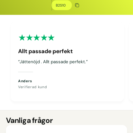
Kopiera rabatt
Kopierat
Allt passade perfekt
“Jättenöjd . Allt passade perfekt.”
Anders
Verifierad kund
Vanliga frågor