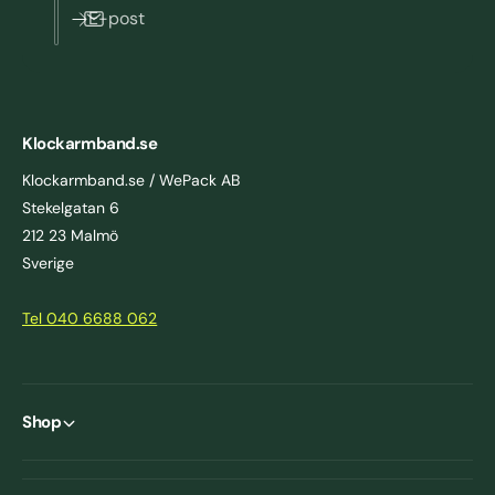
E-post
Klockarmband.se
Klockarmband.se / WePack AB
Stekelgatan 6
212 23 Malmö
Sverige
Tel 040 6688 062
Shop