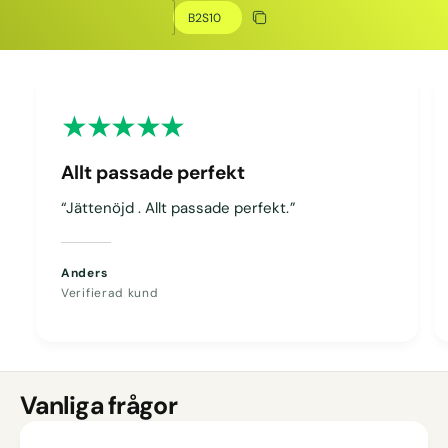
Kopiera rabatt
Kopierat
Allt passade perfekt
“Jättenöjd . Allt passade perfekt.”
Anders
Verifierad kund
Vanliga frågor