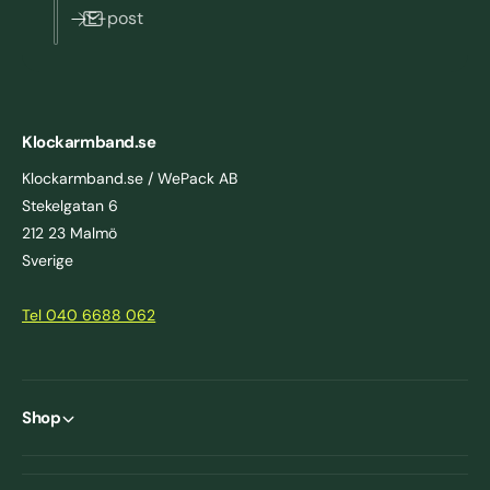
E-post
Klockarmband.se
Klockarmband.se / WePack AB
Stekelgatan 6
212 23 Malmö
Sverige
Tel 040 6688 062
Shop