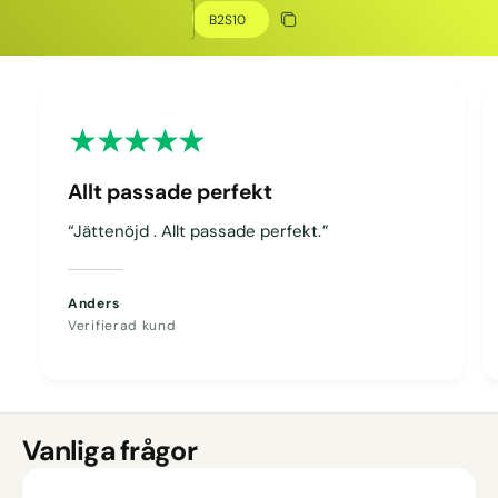
Kopiera rabatt
Kopierat
Allt passade perfekt
“Jättenöjd . Allt passade perfekt.”
Anders
Verifierad kund
Vanliga frågor