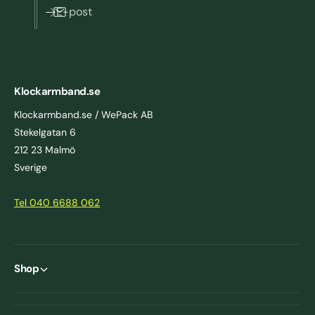
E-post
Klockarmband.se
Klockarmband.se / WePack AB
Stekelgatan 6
212 23 Malmö
Sverige
Tel 040 6688 062
Shop