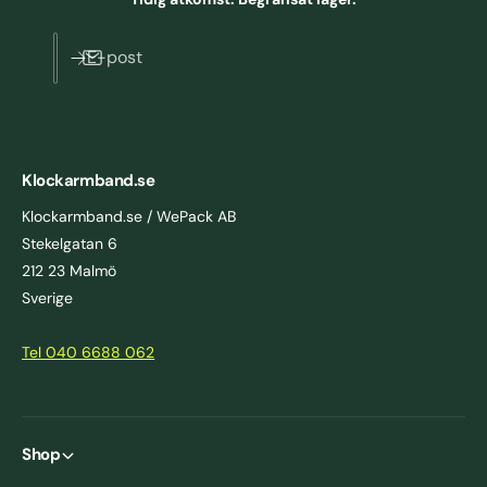
E-post
Klockarmband.se
Klockarmband.se / WePack AB
Stekelgatan 6
212 23 Malmö
Sverige
Tel 040 6688 062
Shop