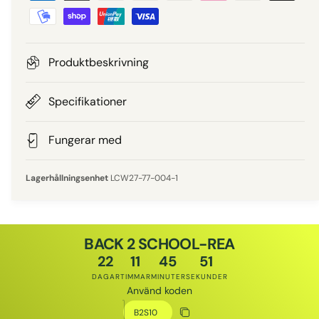
e
e
t
a
p
l
Produktbeskrivning
n
r
i
Specifikationer
i
n
g
Fungerar med
s
s
m
LCW27-77-004-1
e
t
o
BACK 2 SCHOOL-REA
d
22
11
45
50
e
DAGAR
TIMMAR
MINUTER
SEKUNDER
r
Använd koden
Rabattkod
Kopiera rabatt