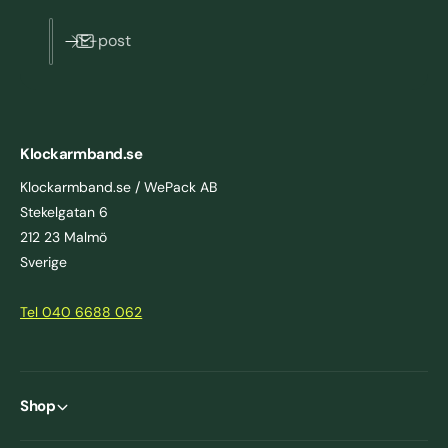
E-post
Klockarmband.se
Klockarmband.se / WePack AB
Stekelgatan 6
212 23 Malmö
Sverige
Tel 040 6688 062
Shop