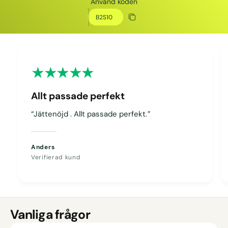
Använd koden
Rabattkod
Kopiera rabatt
Kopierat
Allt passade perfekt
“Jättenöjd . Allt passade perfekt.”
Anders
Verifierad kund
Vanliga frågor