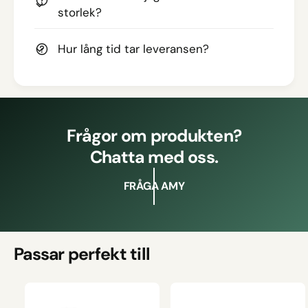
storlek?
Hur lång tid tar leveransen?
Frågor om produkten?
Chatta med oss.
FRÅGA AMY
Passar perfekt till