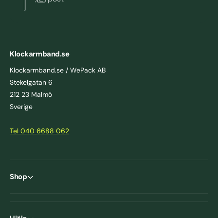
Klockarmband.se
Klockarmband.se / WePack AB
Stekelgatan 6
212 23 Malmö
Sverige
Tel 040 6688 062
Shop