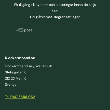
Få tillgång till nyheter och lanseringar innan de säljs
slut.
Tidig åtkomst. Begränsat lager.
E-post
Klockarmband.se
Klockarmband.se / WePack AB
Stekelgatan 6
212 23 Malmö
Sverige
Tel 040 6688 062