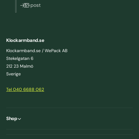
E-post
Klockarmband.se
Klockarmband.se / WePack AB
Stekelgatan 6
212 23 Malmö
Sverige
Tel 040 6688 062
Shop