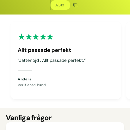
Kopiera rabatt
Kopierat
Allt passade perfekt
“Jättenöjd . Allt passade perfekt.”
Anders
Verifierad kund
Vanliga frågor