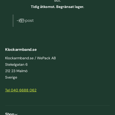
slut.
Tidig åtkomst. Begränsat lager.
E-post
Klockarmband.se
Klockarmband.se / WePack AB
Stekelgatan 6
212 23 Malmö
Sverige
Tel 040 6688 062
Shop