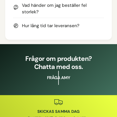
Vad händer om jag beställer fel
storlek?
Hur lång tid tar leveransen?
Frågor om produkten?
Chatta med oss.
FRÅGA AMY
SKICKAS SAMMA DAG