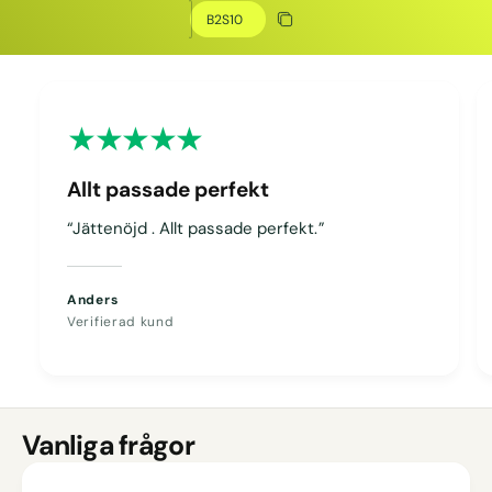
Kopiera rabatt
Kopierat
Allt passade perfekt
“Jättenöjd . Allt passade perfekt.”
Anders
Verifierad kund
Vanliga frågor